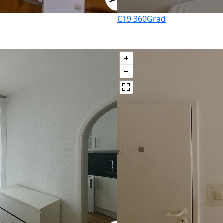
C19 360Grad