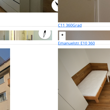
C11 360Grad
Emanuelstr. E10 360