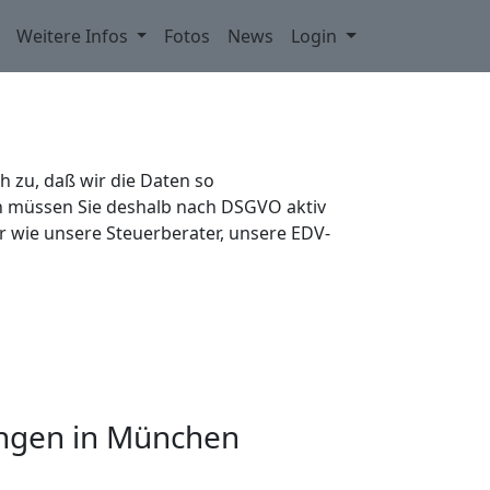
Weitere Infos
Fotos
News
Login
h zu, daß wir die Daten so
n müssen Sie deshalb nach DSGVO aktiv
r wie unsere Steuerberater, unsere EDV-
ngen in München