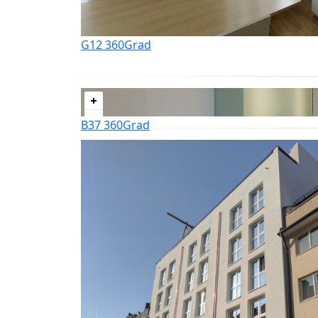
G12 360Grad
B37 360Grad