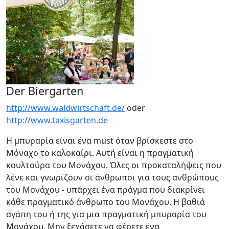
Der Biergarten
http://www.waldwirtschaft.de/
oder
http://www.taxisgarten.de
Η μπυραρία είναι ένα must όταν βρίσκεστε στο
Μόναχο το καλοκαίρι. Αυτή είναι η πραγματική
κουλτούρα του Μονάχου. Όλες οι προκαταλήψεις που
λένε και γνωρίζουν οι άνθρωποι για τους ανθρώπους
του Μονάχου - υπάρχει ένα πράγμα που διακρίνει
κάθε πραγματικό άνθρωπο του Μονάχου. Η βαθιά
αγάπη του ή της για μια πραγματική μπυραρία του
Μονάχου. Μην ξεχάσετε να φέρετε ένα