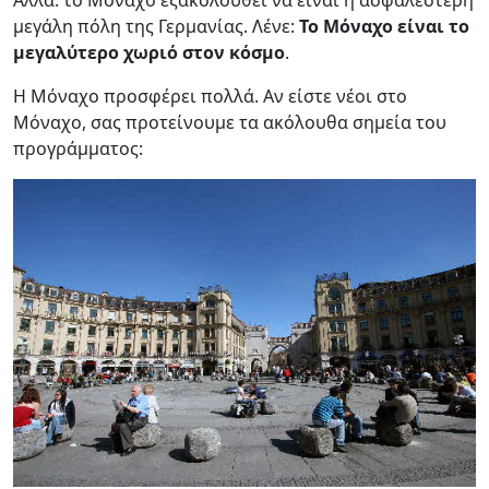
Αλλά: το Μόναχο εξακολουθεί να είναι η ασφαλέστερη
μεγάλη πόλη της Γερμανίας. Λένε:
Το Μόναχο είναι το
μεγαλύτερο χωριό στον κόσμο
.
Η Μόναχο προσφέρει πολλά. Αν είστε νέοι στο
Μόναχο, σας προτείνουμε τα ακόλουθα σημεία του
προγράμματος: