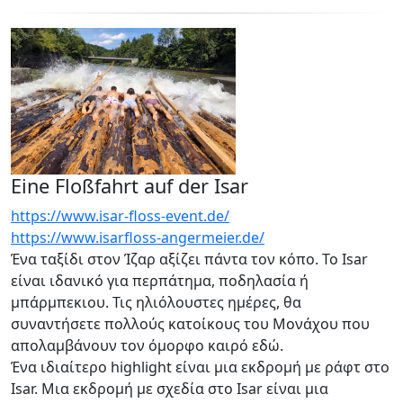
Eine Floßfahrt auf der Isar
https://www.isar-floss-event.de/
https://www.isarfloss-angermeier.de/
Ένα ταξίδι στον Ίζαρ αξίζει πάντα τον κόπο. Το Isar
είναι ιδανικό για περπάτημα, ποδηλασία ή
μπάρμπεκιου. Τις ηλιόλουστες ημέρες, θα
συναντήσετε πολλούς κατοίκους του Μονάχου που
απολαμβάνουν τον όμορφο καιρό εδώ.
Ένα ιδιαίτερο highlight είναι μια εκδρομή με ράφτ στο
Isar. Μια εκδρομή με σχεδία στο Isar είναι μια