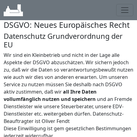
Toggl
DSGVO: Neues Europäisches Recht
Datenschutz Grundverordnung der
EU
Wir sind ein Kleinbetrieb und nicht in der Lage alle
Aspekte der DSGVO abzuschätzen. Wir sichern jedoch
zu, daß wir die Daten so verantwortungsbewußt nutzen
wie auch wir dies von anderen erwarten. Um unseren
Service zu nutzen müssen Sie deshalb nach DSGVO
aktiv zustimmen, daß wir
all Ihre Daten
vollumfänglich nutzen und speichern
und an Fremde
Dienstleister wie unsere Steuerberater, unsere EDV-
Dienstleister etc. weitergeben dürfen. Datenschutz-
Beauftragter ist Oliver Fendt
Diese Einwilligung ist gem gesetzlichen Bestimmungen
jederzeit widerrufbar.