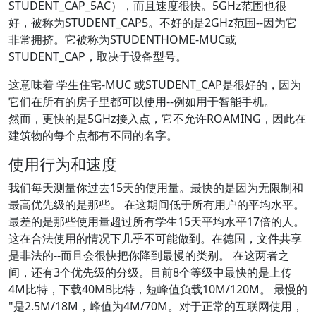
STUDENT_CAP_5AC），而且速度很快。5GHz范围也很
好，被称为STUDENT_CAP5。不好的是2GHz范围--因为它
非常拥挤。它被称为STUDENTHOME-MUC或
STUDENT_CAP，取决于设备型号。
这意味着 学生住宅-MUC 或STUDENT_CAP是很好的，因为
它们在所有的房子里都可以使用--例如用于智能手机。
然而，更快的是5GHz接入点，它不允许ROAMING，因此在
建筑物的每个点都有不同的名字。
使用行为和速度
我们每天测量你过去15天的使用量。最快的是因为无限制和
最高优先级的是那些。 在这期间低于所有用户的平均水平。
最差的是那些使用量超过所有学生15天平均水平17倍的人。
这在合法使用的情况下几乎不可能做到。在德国，文件共享
是非法的--而且会很快把你降到最慢的类别。 在这两者之
间，还有3个优先级的分级。目前8个等级中最快的是上传
4M比特，下载40MB比特，短峰值负载10M/120M。 最慢的
"是2.5M/18M，峰值为4M/70M。对于正常的互联网使用，