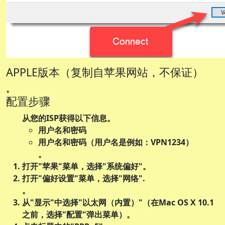
APPLE版本（复制自苹果网站，不保证）
。
配置步骤
从您的ISP获得以下信息。
用户名和密码
用户名和密码（用户名是例如：VPN1234）
。
打开
"苹果"
菜单，选择
"系统偏好"
。
打开
"偏好设置"
菜单，选择
"网络"
.
。
从
"显示"
中选择
"以太网（内置）"
（在Mac OS X 10.1
之前，选择
"配置"
弹出菜单）。