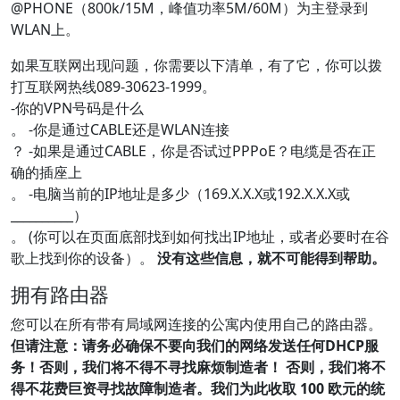
@PHONE（800k/15M，峰值功率5M/60M）为主登录到
WLAN上。
如果互联网出现问题，你需要以下清单，有了它，你可以拨
打互联网热线089-30623-1999。
-你的VPN号码是什么
。 -你是通过CABLE还是WLAN连接
？ -如果是通过CABLE，你是否试过PPPoE？电缆是否在正
确的插座上
。 -电脑当前的IP地址是多少（169.X.X.X或192.X.X.X或
__________）
。 (你可以在页面底部找到如何找出IP地址，或者必要时在谷
歌上找到你的设备）。
没有这些信息，就不可能得到帮助。
拥有路由器
您可以在所有带有局域网连接的公寓内使用自己的路由器。
但请注意：请务必确保不要向我们的网络发送任何DHCP服
务！
否则，我们将不得不寻找麻烦制造者！ 否则，我们将不
得不花费巨资寻找故障制造者。我们为此收取 100 欧元的统