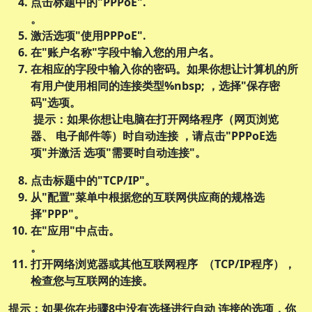
点击标题中的"PPPoE".
。
激活选项"使用PPPoE".
在"账户名称"字段中输入您的用户名。
在相应的字段中输入你的密码。如果你想让计算机的所
有用户使用相同的连接类型%nbsp; ，选择"保存密
码"选项。
提示：
如果你想让电脑在打开网络程序（网页浏览
器、 电子邮件等）时自动连接 ，请点击"PPPoE选
项"并激活 选项"需要时自动连接"。
点击标题中的"TCP/IP"。
从
"配置"
菜单中根据您的互联网供应商的规格选
择
"PPP"
。
在"应用"中点击。
。
打开网络浏览器或其他互联网程序 （TCP/IP程序），
检查您与互联网的连接。
提示：
如果你在步骤8中没有选择进行自动 连接的选项，你