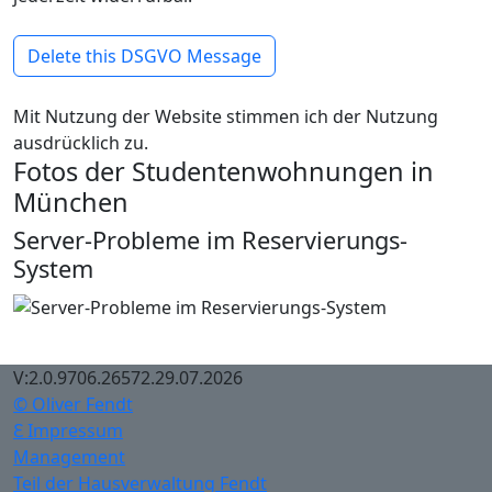
Delete this DSGVO Message
Mit Nutzung der Website stimmen ich der Nutzung
ausdrücklich zu.
Fotos der Studentenwohnungen in
München
Server-Probleme im Reservierungs-
System
V:2.0.9706.26572.29.07.2026
© Oliver Fendt
Ɛ Impressum
Management
Teil der Hausverwaltung Fendt